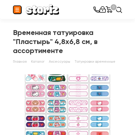
0
Временная татуировка
"Пластырь" 4,8x6,8 см, в
ассортименте
Главная
Каталог
Аксессуары
Татуировки временные