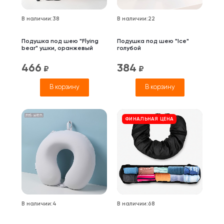
В наличии
:
38
В наличии
:
22
Подушка под шею "Flying
Подушка под шею "Ice"
bear" ушки, оранжевый
голубой
466
384
₽
₽
В корзину
В корзину
ФИНАЛЬНАЯ ЦЕНА
В наличии
:
4
В наличии
:
68