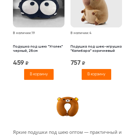
В наличии
:
19
В наличии
:
4
Подушка под шею "Уголек"
Подушка под шею-игрушка
черный, 28см
"Капибара" коричневый
459
757
₽
₽
В корзину
В корзину
Яркие подушки под шею оптом — практичный и