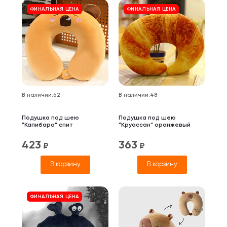
ФИНАЛЬНАЯ ЦЕНА
ФИНАЛЬНАЯ ЦЕНА
В наличии
:
62
В наличии
:
48
Подушка под шею
Подушка под шею
"Капибара" спит
"Круассан" оранжевый
423
363
₽
₽
В корзину
В корзину
ФИНАЛЬНАЯ ЦЕНА