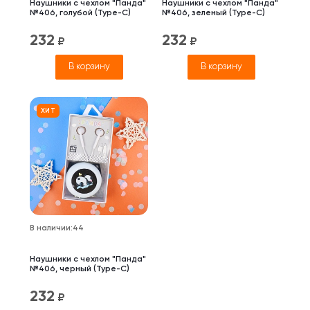
Наушники с чехлом "Панда"
Наушники с чехлом "Панда"
№406, голубой (Type-C)
№406, зеленый (Type-C)
232
232
₽
₽
В корзину
В корзину
ХИТ
В наличии
:
44
Наушники с чехлом "Панда"
№406, черный (Type-C)
232
₽