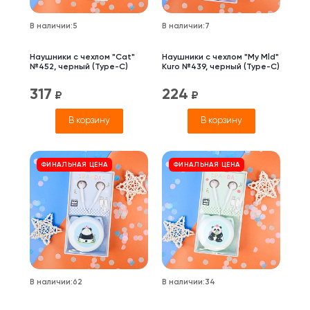
В наличии
:
5
В наличии
:
7
Наушники с чехлом "Cat"
Наушники с чехлом "My Mld"
№452, черный (Type-C)
Kuro №439, черный (Type-C)
317
224
₽
₽
В корзину
В корзину
ФИНАЛЬНАЯ ЦЕНА
ФИНАЛЬНАЯ ЦЕНА
В наличии
:
62
В наличии
:
34