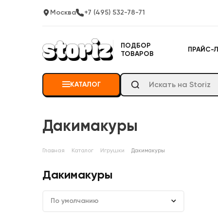
Москва
+7 (495) 532-78-71
ПОДБОР
ПРАЙС-
ТОВАРОВ
КАТАЛОГ
Дакимакуры
Главная
Каталог
Игрушки
Дакимакуры
Дакимакуры
По умолчанию