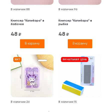
В наличии
:
88
В наличии
:
96
Книпсер "Капибара" в
Книпсер "Капибара" в
бабочке
рыбке
48
48
₽
₽
В корзину
В корзину
ХИТ
ФИНАЛЬНАЯ ЦЕНА
В наличии
:
26
В наличии
:
15