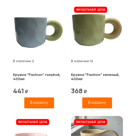
ФИНАЛЬНАЯ ЦЕНА
В наличии
:
2
В наличии
:
16
Кружка "Fashion" голубой,
Кружка "Fashion" зеленый,
400мл
400мл
441
368
₽
₽
В корзину
В корзину
ФИНАЛЬНАЯ ЦЕНА
ФИНАЛЬНАЯ ЦЕНА