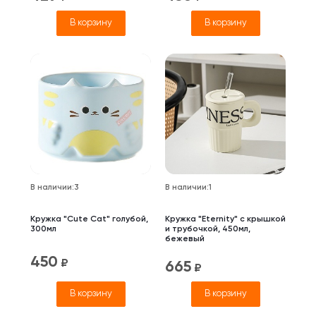
В корзину
В корзину
В наличии
:
3
В наличии
:
1
Кружка "Cute Cat" голубой,
Кружка "Eternity" с крышкой
300мл
и трубочкой, 450мл,
бежевый
450
₽
665
₽
В корзину
В корзину