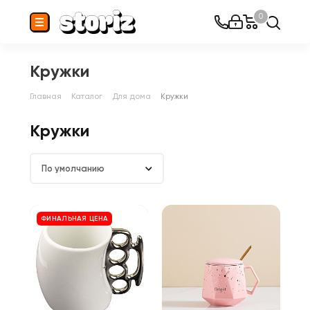
0
Кружки
Главная
Каталог
Для дома
Кружки
Кружки
По умолчанию
ФИНАЛЬНАЯ ЦЕНА