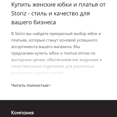
Купить женские юбки и платья от
Storiz - стиль и качество для
вашего бизнеса
В Storiz вы найдете прекрасный выбор юбок и
платьев, которые станут основой успешного
ассортимента вашего магазина. Мы
предлагаем купить юбки и платья оптом по
выгодным ценам, обеспечивая вас модными и
качественными изделиями для различных
возрастных групп и стилей.
Читать полностью
Разнообразие моделей и
фасонов
Наша коллекция включает широкий
Компания
ассортимент юбок различных стилей - от