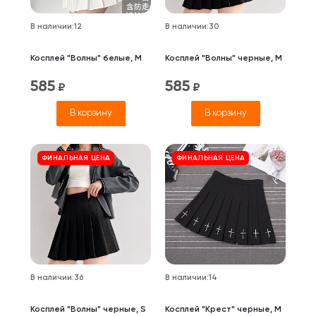
В наличии
:
12
В наличии
:
30
Косплей "Волны" белые, M
Косплей "Волны" черные, M
585
585
₽
₽
В корзину
В корзину
ФИНАЛЬНАЯ ЦЕНА
ФИНАЛЬНАЯ ЦЕНА
В наличии
:
36
В наличии
:
14
Косплей "Волны" черные, S
Косплей "Крест" черные, M