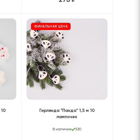
₽
ФИНАЛЬНАЯ ЦЕНА
 10
Гирлянда "Панда" 1,5 м 10
лампочек
В наличии
530