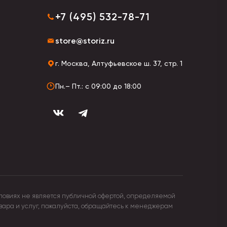
+7 (495) 532-78-71
store@storiz.ru
г. Москва, Алтуфьевское ш. 37, стр. 1
Пн.– Пт.: с 09:00 до 18:00
ловиях не является публичной офертой, определяемой
овара и услуг, пожалуйста, обращайтесь к менеджерам