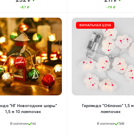
₽
₽
-87 ₽
-79 ₽
ФИНАЛЬНАЯ ЦЕНА
янда "НГ Новогодние шары"
Гирлянда "Облачко" 1,5 м
1,5 м 10 лампочек
лампочек
В наличии
46
В наличии
368