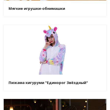
Мягкие игрушки-обнимашки
Пижама кигуруми "Единорог Звёздный"