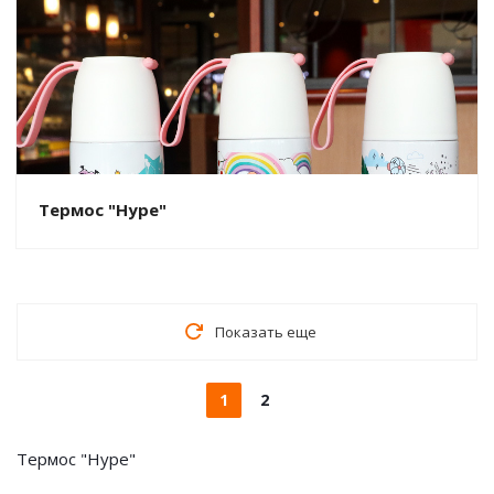
Термос "Hype"
Показать еще
1
2
Термос "Hype"