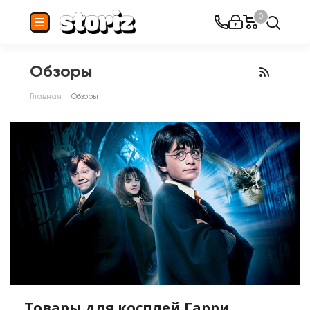
0
Обзоры
Главная
Обзоры
Товары для косплей Гарри