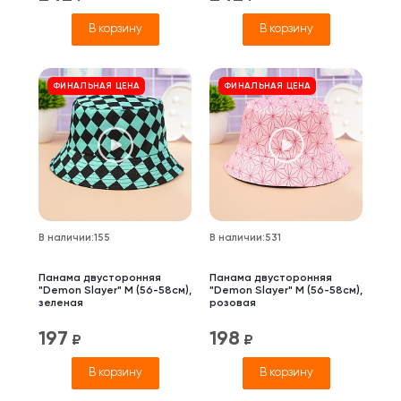
В корзину
В корзину
ФИНАЛЬНАЯ ЦЕНА
ФИНАЛЬНАЯ ЦЕНА
В наличии
:
155
В наличии
:
531
Панама двусторонняя
Панама двусторонняя
"Demon Slayer" M (56-58см),
"Demon Slayer" M (56-58см),
зеленая
розовая
197
198
₽
₽
В корзину
В корзину