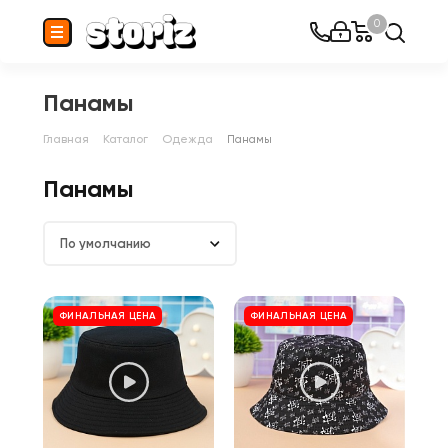
0
Панамы
Главная
Каталог
Одежда
Панамы
Панамы
По умолчанию
ФИНАЛЬНАЯ ЦЕНА
ФИНАЛЬНАЯ ЦЕНА