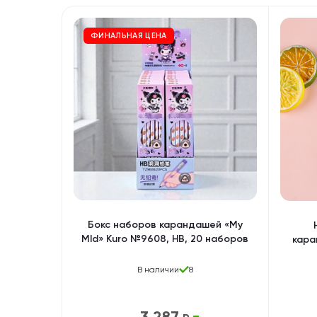
ФИНАЛЬНАЯ ЦЕНА
Бокс наборов карандашей «My
Mld» Kuro №9608, HB, 20 наборов
кара
В наличии
8
3 287