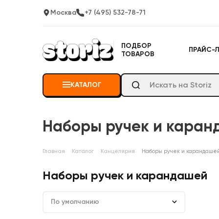
Москва
+7 (495) 532-78-71
ПОДБОР
ПРАЙС-
ТОВАРОВ
КАТАЛОГ
Наборы ручек и каран
Главная
Каталог
Канцелярия
Наборы ручек и карандаше
Наборы ручек и карандашей
По умолчанию