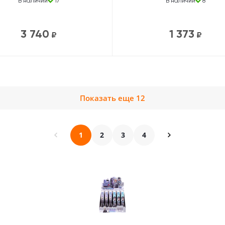
В наличии
17
В наличии
8
3 740
1 373
₽
₽
Показать еще 12
1
2
3
4