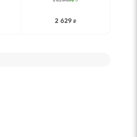
В наличии
17
2 629
₽