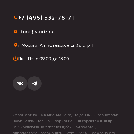
+7 (495) 532-78-71
store@storiz.ru
г. Москва, Алтуфьевское ш. 37, стр. 1
Пн.– Пт.: с 09:00 до 18:00
Обращаем ваше внимание на то, что данный интернет сайт
носит исключительно информационный характер и ни при
каких условиях не является публичной офертой,
определяемой положениями Статьи 437 (2) Гражданского