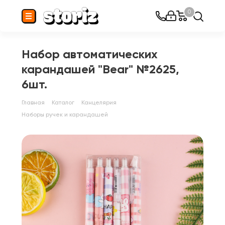
0
Набор автоматических
карандашей "Bear" №2625,
6шт.
Главная
Каталог
Канцелярия
Наборы ручек и карандашей