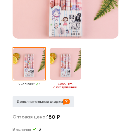
В наличии:
3
Сообщить
о поступлении
Дополнительная скидка
180
₽
Оптовая цена:
В наличии
3