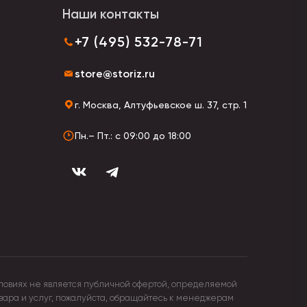
Наши контакты
+7 (495) 532-78-71
store@storiz.ru
г. Москва, Алтуфьевское ш. 37, стр. 1
Пн.– Пт.: с 09:00 до 18:00
ловиях не является публичной офертой, определяемой
овара и услуг, пожалуйста, обращайтесь к менеджерам