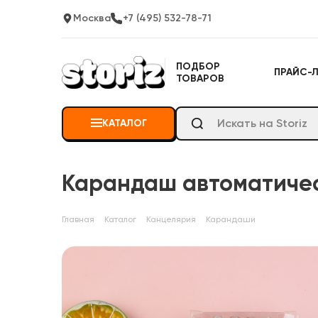
Москва
+7 (495) 532-78-71
ПОДБОР
ПРАЙС-
ТОВАРОВ
КАТАЛОГ
Карандаш автоматическ
Главная
Каталог
Канцелярия
Карандаши