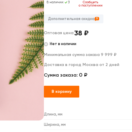
Дакимакуры
В наличии:
3
Сообщить
о поступлении
Мягкие игрушки
Декоративные подушки
Дополнительная скидка
38
₽
Оптовая цена:
Нет в наличии
Минимальная сумма заказа 9 999 ₽
Доставка в город Москва от 2 дней
0 ₽
Сумма заказа:
В корзину
Длина, мм
Ширина, мм