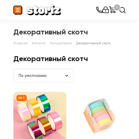
0
Декоративный скотч
Главная
Каталог
Канцелярия
Декоративный скотч
Декоративный скотч
По умолчанию
ХИТ