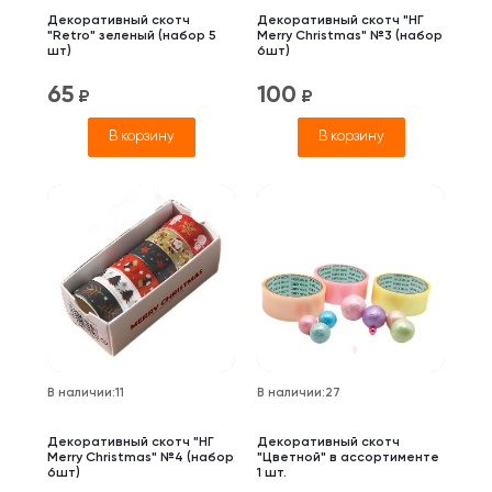
Декоративный скотч
Декоративный скотч "НГ
"Retro" зеленый (набор 5
Merry Christmas" №3 (набор
шт)
6шт)
65
100
₽
₽
В корзину
В корзину
В наличии
:
11
В наличии
:
27
Декоративный скотч "НГ
Декоративный скотч
Merry Christmas" №4 (набор
"Цветной" в ассортименте
6шт)
1 шт.