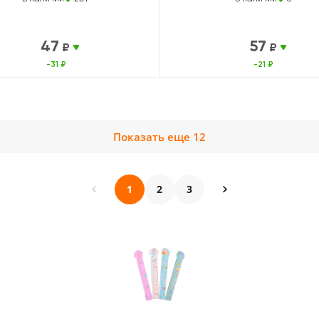
47
57
₽
₽
-31 ₽
-21 ₽
Показать еще 12
1
2
3