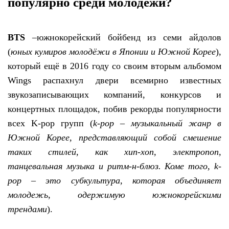
популярно среди молодёжи?
BTS
–южнокорейский бойбенд из семи айдолов
(
юных кумиров молодёжи в Японии и Южной Корее
),
который ещё в 2016 году со своим вторым альбомом
Wings распахнул двери всемирно известных
звукозаписывающих компаний, конкурсов и
концертных площадок, побив рекорды популярности
всех K-pop групп (
k-pop – музыкальный жанр в
Южной Корее, представляющий собой смешение
таких стилей, как хип-хоп, электропоп,
танцевальная музыка и ритм-н-блюз. Коме того, k-
pop – это субкультура, которая объединяет
молодежь, одержимую южнокорейскими
трендами
).