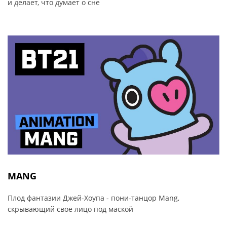
и делает, что думает о сне
MANG
Плод фантазии Джей-Хоупа - пони-танцор Mang,
скрывающий своё лицо под маской