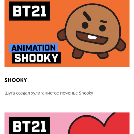
SHOOKY
Шуга создал хулиганистое печенье Shooky