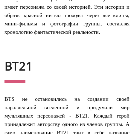
имеет персонажа со своей историей. Эти истории и
образы красной нитью проходят через все клипы,
мини-фильмы и фотографии группы, составляя
хронологию фантастической реальности.
BT21
BTS не остановились на создании своей
параллельной вселенной и придумали мир
мультяшных персонажей - BT21. Каждый герой
принадлежит авторству одного из членов группы. А
само наименование BT21 таит в себе название