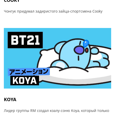
COOKY
Чонгук придумал задиристого зайца-спортсмена Cooky
KOYA
Лидер группы RM создал коалу-соню Koya, который только