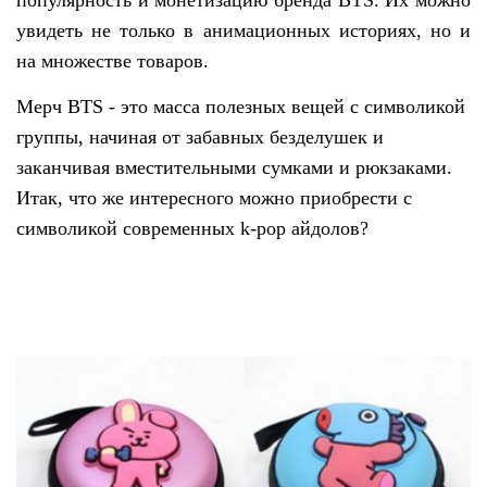
популярность и монетизацию бренда BTS. Их можно
увидеть не только в анимационных историях, но и
на множестве товаров.
Мерч BTS - это масса полезных вещей с символикой
группы, начиная от забавных безделушек и
заканчивая вместительными сумками и рюкзаками.
Итак, что же интересного можно приобрести с
символикой современных k-pop айдолов?