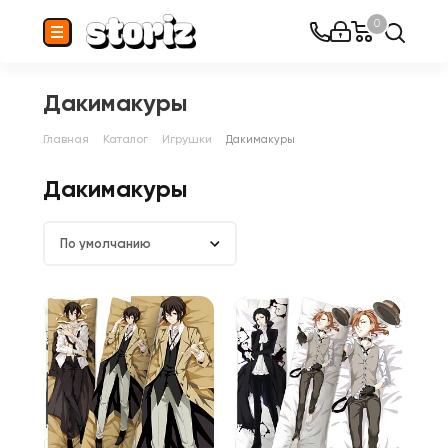
0
Дакимакуры
Главная
Каталог
Игрушки
Дакимакуры
Дакимакуры
По умолчанию