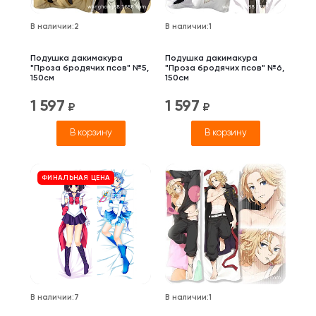
В наличии
:
2
В наличии
:
1
Подушка дакимакура
Подушка дакимакура
"Проза бродячих псов" №5,
"Проза бродячих псов" №6,
150см
150см
1 597
1 597
₽
₽
В корзину
В корзину
ФИНАЛЬНАЯ ЦЕНА
В наличии
:
7
В наличии
:
1