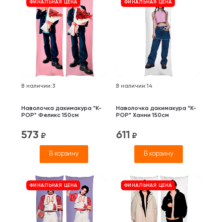
ФИНАЛЬНАЯ ЦЕНА
ФИНАЛЬНАЯ ЦЕНА
В наличии
:
3
В наличии
:
14
Наволочка дакимакура "K-
Наволочка дакимакура "K-
POP" Феликс 150см
POP" Ханни 150см
573
611
₽
₽
В корзину
В корзину
ФИНАЛЬНАЯ ЦЕНА
ФИНАЛЬНАЯ ЦЕНА