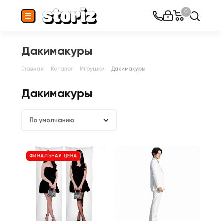
0
Дакимакуры
Главная
Каталог
Игрушки
Дакимакуры
Дакимакуры
По умолчанию
ФИНАЛЬНАЯ ЦЕНА