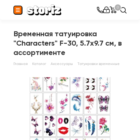
0
Временная татуировка
"Characters" F-30, 5.7x9.7 см, в
ассортименте
Главная
Каталог
Аксессуары
Татуировки временные