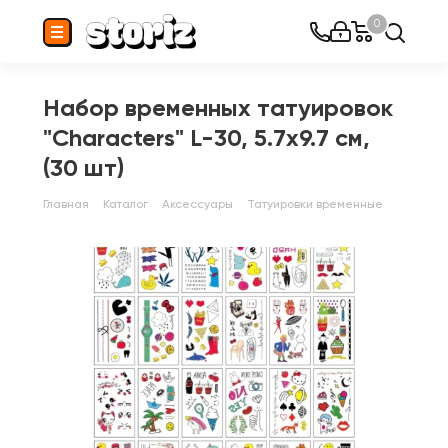
0
Набор временных татуировок
"Characters" L-30, 5.7x9.7 см,
(30 шт)
Главная
Каталог
Аксессуары
Татуировки временные