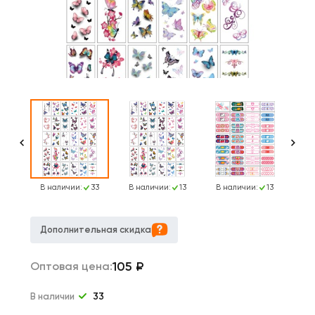
50
В наличии:
33
В наличии:
13
В наличии:
13
о 
Дополнительная скидка
105
₽
Оптовая цена:
В наличии
33