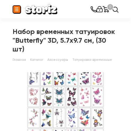
0
Набор временных татуировок
"Butterfly" 3D, 5.7x9.7 см, (30
шт)
Главная
Каталог
Аксессуары
Татуировки временные