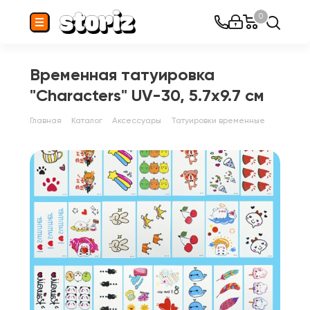
0
Временная татуировка
"Characters" UV-30, 5.7x9.7 см
Главная
Каталог
Аксессуары
Татуировки временные