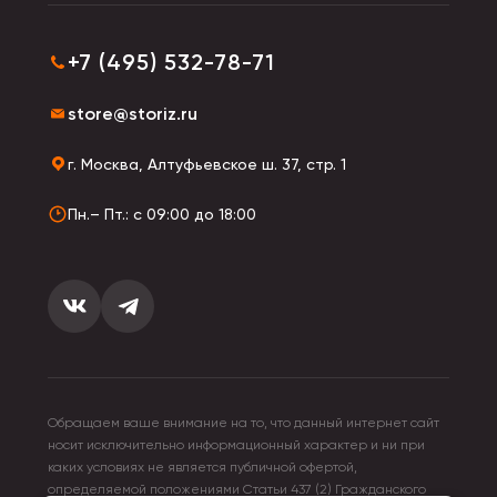
+7 (495) 532-78-71
store@storiz.ru
г. Москва, Алтуфьевское ш. 37, стр. 1
Пн.– Пт.: с 09:00 до 18:00
Обращаем ваше внимание на то, что данный интернет сайт
носит исключительно информационный характер и ни при
каких условиях не является публичной офертой,
определяемой положениями Статьи 437 (2) Гражданского