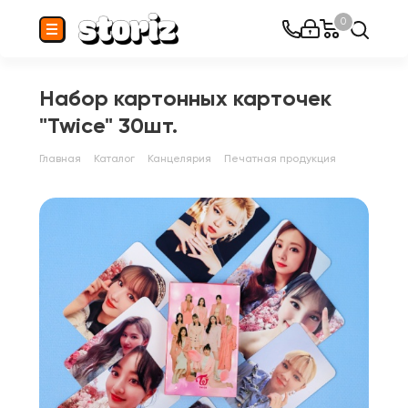
0
Набор картонных карточек
"Twice" 30шт.
Главная
Каталог
Канцелярия
Печатная продукция