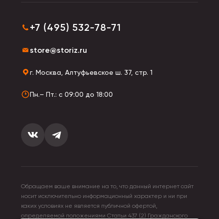
+7 (495) 532-78-71
store@storiz.ru
г. Москва, Алтуфьевское ш. 37, стр. 1
Пн.– Пт.: с 09:00 до 18:00
Обращаем ваше внимание на то, что данный интернет сайт
носит исключительно информационный характер и ни при
каких условиях не является публичной офертой,
определяемой положениями Статьи 437 (2) Гражданского