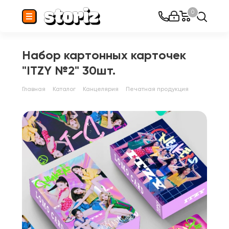
0
Набор картонных карточек
"ITZY №2" 30шт.
Главная
Каталог
Канцелярия
Печатная продукция