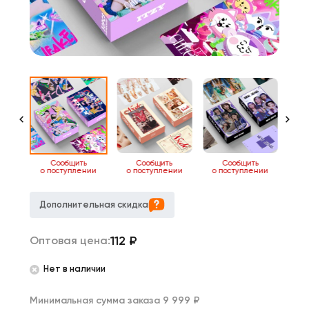
2
Сообщить
Сообщить
Сообщить
о поступлении
о поступлении
о поступлении
о 
Дополнительная скидка
112
₽
Оптовая цена:
Нет в наличии
Минимальная сумма заказа 9 999 ₽