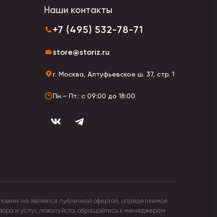
Наши контакты
+7 (495) 532-78-71
store@storiz.ru
г. Москва, Алтуфьевское ш. 37, стр. 1
Пн.– Пт.: с 09:00 до 18:00
ловиях не является публичной офертой, определяемой
овара и услуг, пожалуйста, обращайтесь к менеджерам