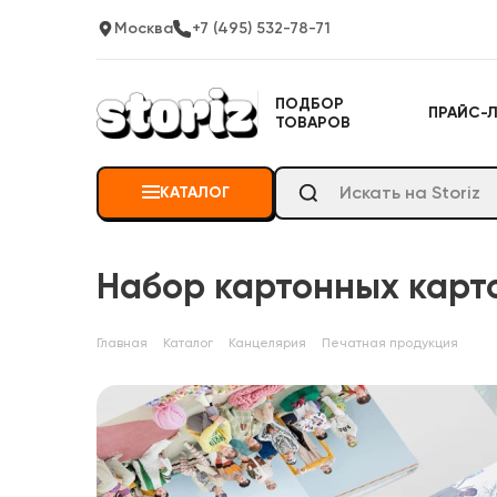
Москва
+7 (495) 532-78-71
ПОДБОР
ПРАЙС-
ТОВАРОВ
КАТАЛОГ
Набор картонных карто
Главная
Каталог
Канцелярия
Печатная продукция