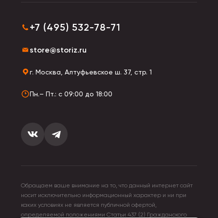
+7 (495) 532-78-71
store@storiz.ru
г. Москва, Алтуфьевское ш. 37, стр. 1
Пн.– Пт.: с 09:00 до 18:00
Обращаем ваше внимание на то, что данный интернет сайт
носит исключительно информационный характер и ни при
каких условиях не является публичной офертой,
определяемой положениями Статьи 437 (2) Гражданского