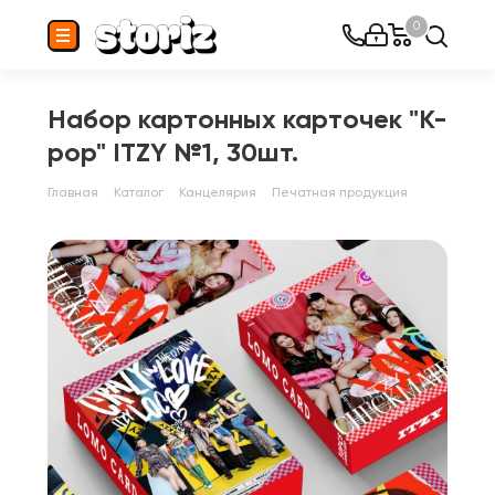
0
Набор картонных карточек "K-
pop" ITZY №1, 30шт.
Главная
Каталог
Канцелярия
Печатная продукция