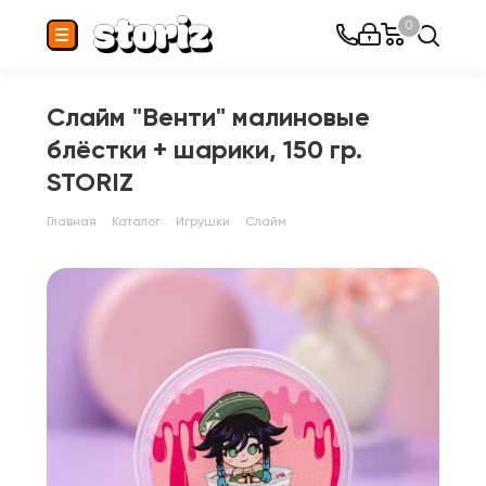
0
Слайм "Венти" малиновые
блёстки + шарики, 150 гр.
STORIZ
Главная
Каталог
Игрушки
Слайм