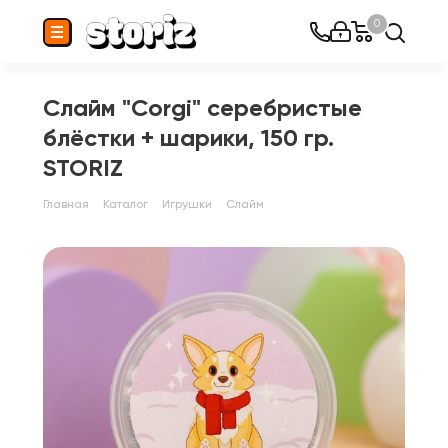
0
Слайм "Corgi" серебристые
блёстки + шарики, 150 гр.
STORIZ
Главная
Каталог
Игрушки
Слайм