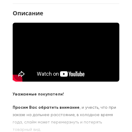
Описание
Уважаемые покупатели!
Просим Вас обратить внимание
, и учесть, что при
заказе на дальнее расстояние, в холодное время
года, слайм может перемерзнуть и потерять
товарный вид.