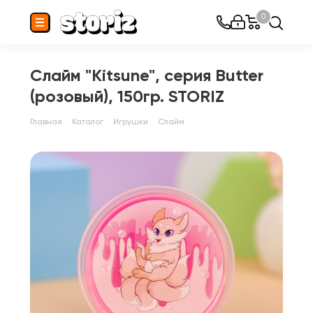
0
Слайм "Kitsune", серия Butter
(розовый), 150гр. STORIZ
Главная
Каталог
Игрушки
Слайм