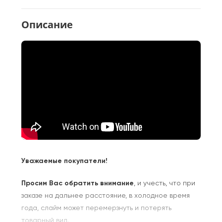
Описание
Уважаемые покупатели!
Просим Вас обратить внимание
, и учесть, что при
заказе на дальнее расстояние, в холодное время
года, слайм может перемерзнуть и потерять
товарный вид.