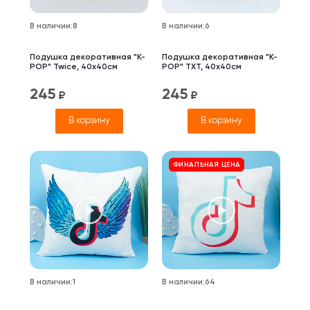
В наличии
:
8
В наличии
:
6
Подушка декоративная "K-
Подушка декоративная "K-
POP" Twice, 40x40см
POP" TXT, 40x40см
245
245
₽
₽
В корзину
В корзину
ФИНАЛЬНАЯ ЦЕНА
В наличии
:
1
В наличии
:
64