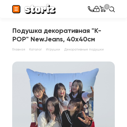
0
Подушка декоративная "K-
POP" NewJeans, 40x40см
Главная
Каталог
Игрушки
Декоративные подушки