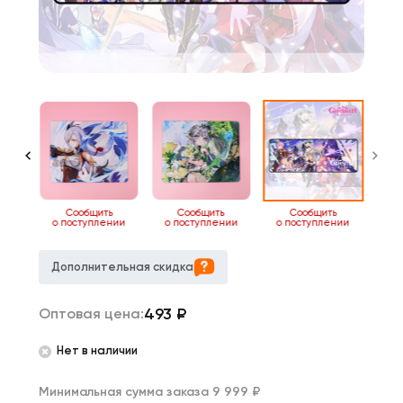
ь
Сообщить
Сообщить
Сообщить
нии
о поступлении
о поступлении
о поступлении
Дополнительная скидка
493
₽
Оптовая цена:
Нет в наличии
Минимальная сумма заказа 9 999 ₽