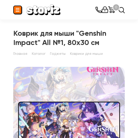
0
Коврик для мыши "Genshin
Impact" All №1, 80x30 см
Главная
Каталог
Гаджеты
Коврики для мыши