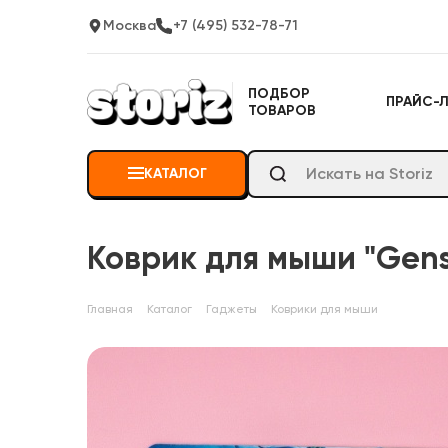
Москва
+7 (495) 532-78-71
ПОДБОР
ПРАЙС-
ТОВАРОВ
КАТАЛОГ
Коврик для мыши "Gens
Главная
Каталог
Гаджеты
Коврики для мыши