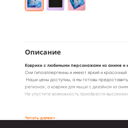
Описание
Коврики с любимыми персонажами из аниме и 
Они гипоаллергенны и имеют яркий и красочный 
Наши цены доступны, а мы готовы предоставить 
регионах, а коврики для мыши с дизайном из аним
Не упустите возможность приобрести высокока
Читать далее