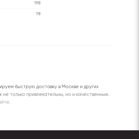
198
78
ируем быструю доставку в Москве и других
ак не только привлекательны, но и качественные.
йте.