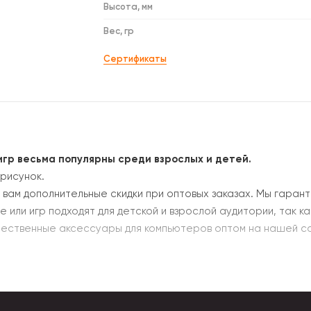
Высота, мм
Вес, гр
Сертификаты
игр весьма популярны среди взрослых и детей.
рисунок.
вам дополнительные скидки при оптовых заказах. Мы гарант
е или игр подходят для детской и взрослой аудитории, так к
чественные аксессуары для компьютеров оптом на нашей са