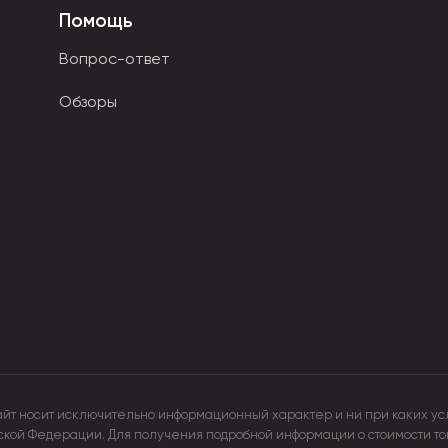
Помощь
Вопрос-ответ
Обзоры
айт носит исключительно информационный характер и ни при каких ус
йской Федерации. Для получения подробной информации о стоимости т