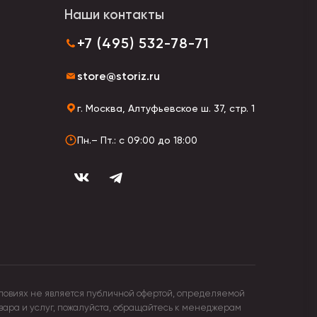
Наши контакты
+7 (495) 532-78-71
store@storiz.ru
г. Москва, Алтуфьевское ш. 37, стр. 1
Пн.– Пт.: с 09:00 до 18:00
ловиях не является публичной офертой, определяемой
овара и услуг, пожалуйста, обращайтесь к менеджерам