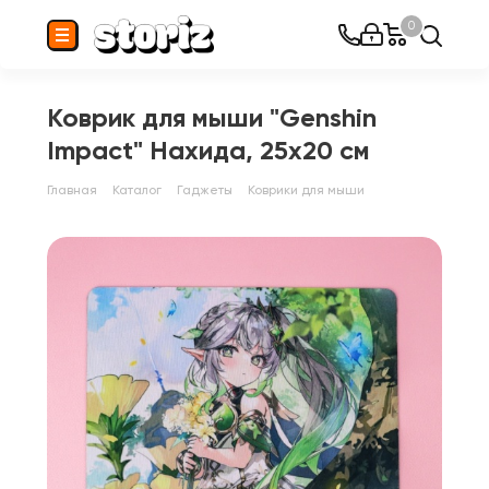
0
Коврик для мыши "Genshin
Impact" Нахида, 25x20 см
Главная
Каталог
Гаджеты
Коврики для мыши