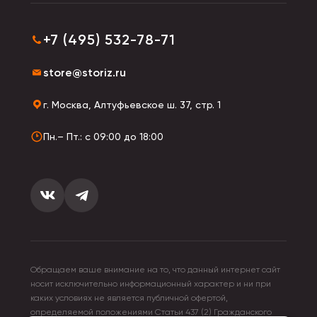
+7 (495) 532-78-71
store@storiz.ru
г. Москва, Алтуфьевское ш. 37, стр. 1
Пн.– Пт.: с 09:00 до 18:00
Обращаем ваше внимание на то, что данный интернет сайт
носит исключительно информационный характер и ни при
каких условиях не является публичной офертой,
определяемой положениями Статьи 437 (2) Гражданского