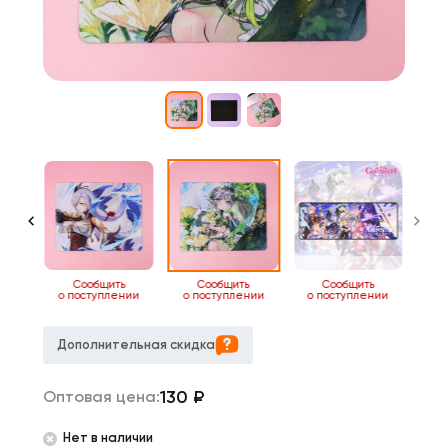
ь
Сообщить
Сообщить
Сообщить
нии
о поступлении
о поступлении
о поступлении
Дополнительная скидка
130
₽
Оптовая цена:
Нет в наличии