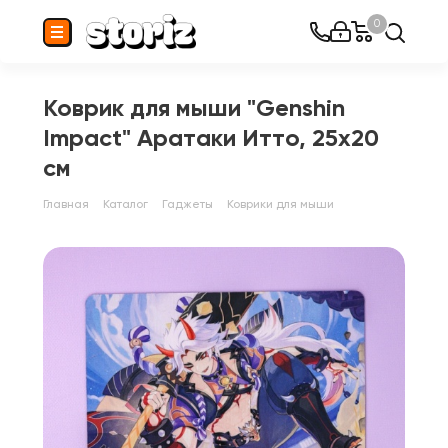
0
Коврик для мыши "Genshin
Impact" Аратаки Итто, 25x20
см
Главная
Каталог
Гаджеты
Коврики для мыши