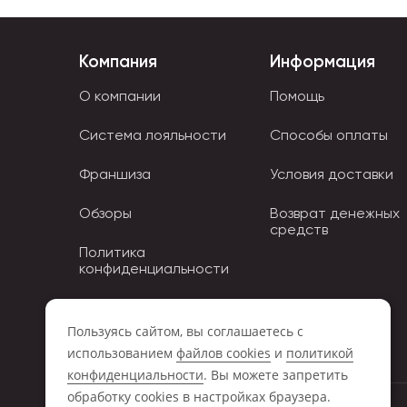
Компания
Информация
О компании
Помощь
Система лояльности
Способы оплаты
Франшиза
Условия доставки
Обзоры
Возврат денежных
средств
Политика
конфиденциальности
Политика использования
Cookies
Пользуясь сайтом, вы соглашаетесь с
использованием
файлов cookies
и
политикой
конфиденциальности
. Вы можете запретить
обработку сookies в настройках браузера.