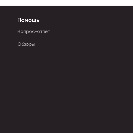
Дакимакуры
Мягкие игрушки
Декоративные подушки
Помощь
Вопрос-ответ
Обзоры