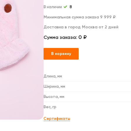
Дакимакуры
Мягкие игрушки
В наличии
8
Декоративные подушки
Минимальная сумма заказа 9 999 ₽
Доставка в город Москва от 2 дней
0 ₽
Сумма заказа:
В корзину
Длина, мм
Ширина, мм
Высота, мм
Вес, гр
Сертификаты