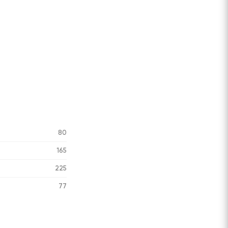
80
165
225
77