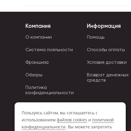
Компания
Информация
О компании
Помощь
Система лояльности
Способы оплаты
Франшиза
Условия доставки
Обзоры
Возврат денежных
средств
Политика
конфиденциальности
Политика использования
Cookies
Пользуясь сайтом, вы соглашаетесь с
использованием
файлов cookies
и
политикой
конфиденциальности
. Вы можете запретить