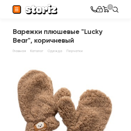
0
Варежки плюшевые "Lucky
Bear", коричневый
Главная
Каталог
Одежда
Перчатки