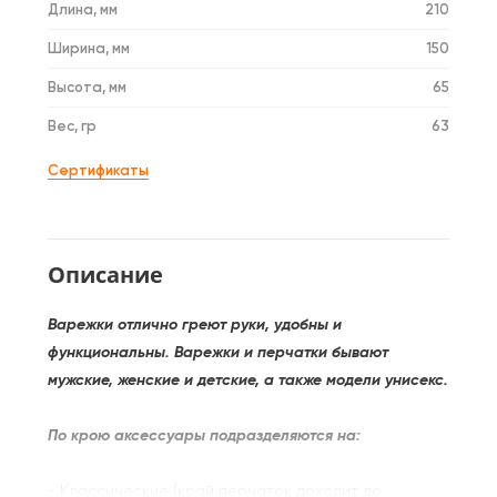
Длина, мм
210
Ширина, мм
150
Высота, мм
65
Вес, гр
63
Сертификаты
Описание
Варежки отлично греют руки, удобны и
функциональны. Варежки и перчатки бывают
мужские, женские и детские, а также модели унисекс.
По крою аксессуары подразделяются на:
- Классические (край перчаток доходит до