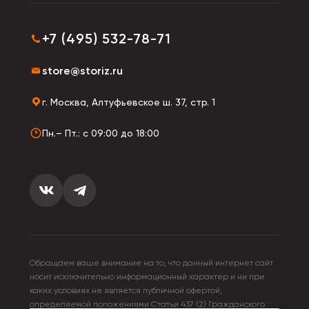
+7 (495) 532-78-71
store@storiz.ru
г. Москва, Алтуфьевское ш. 37, стр. 1
Пн.– Пт.: с 09:00 до 18:00
Обращаем ваше внимание на то, что данный интернет сайт
носит исключительно информационный характер и ни при
каких условиях не является публичной офертой,
определяемой положениями Статьи 437 (2) Гражданского