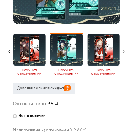
ь
Сообщить
Сообщить
Сообщить
нии
о поступлении
о поступлении
о поступлении
Дополнительная скидка
35
₽
Оптовая цена:
Нет в наличии
Минимальная сумма заказа 9 999 ₽