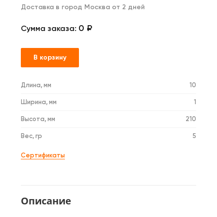
Доставка в город Москва от 2 дней
0 ₽
Сумма заказа:
В корзину
Длина, мм
10
Ширина, мм
1
Высота, мм
210
Вес, гр
5
Сертификаты
Описание