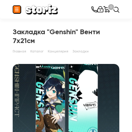
0
Закладка "Genshin" Венти
7х21см
Главная
Каталог
Канцелярия
Закладки