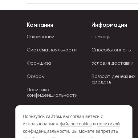
Компания
Информация
О компании
Помощь
Система лояльности
Способы оплаты
Франшиза
Условия доставки
Обзоры
Возврат денежных
средств
Политика
конфиденциальности
Политика использования
Cookies
Пользуясь сайтом, вы соглашаетесь с
использованием
файлов cookies
и
политикой
конфиденциальности
. Вы можете запретить