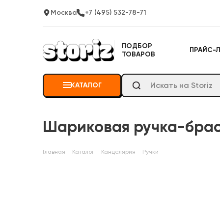
Москва
+7 (495) 532-78-71
ПОДБОР
ПРАЙС-
ТОВАРОВ
КАТАЛОГ
Шариковая ручка-брас
Главная
Каталог
Канцелярия
Ручки