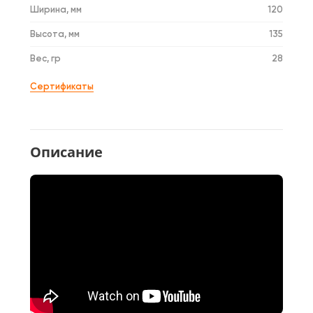
Ширина, мм
120
Высота, мм
135
Вес, гр
28
Сертификаты
Описание