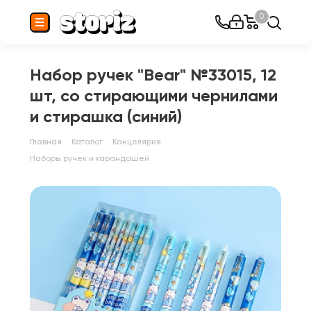
0
Набор ручек "Bear" №33015, 12
шт, со стирающими чернилами
и стирашка (синий)
Главная
Каталог
Канцелярия
Наборы ручек и карандашей