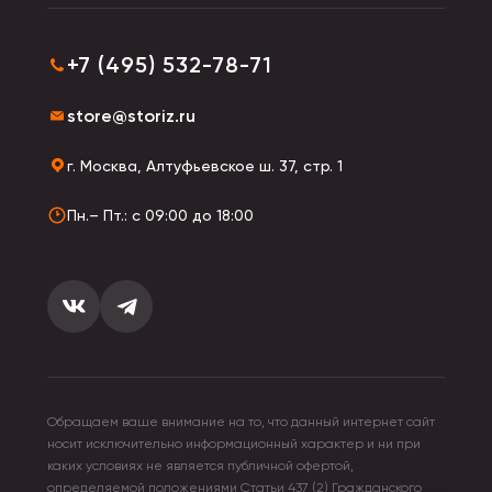
или сувенира.
+7 (495) 532-78-71
store@storiz.ru
г. Москва, Алтуфьевское ш. 37, стр. 1
Пн.– Пт.: с 09:00 до 18:00
Обращаем ваше внимание на то, что данный интернет сайт
носит исключительно информационный характер и ни при
каких условиях не является публичной офертой,
определяемой положениями Статьи 437 (2) Гражданского