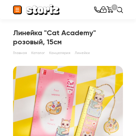
0
Линейка "Cat Academy"
розовый, 15см
Главная
Каталог
Канцелярия
Линейки