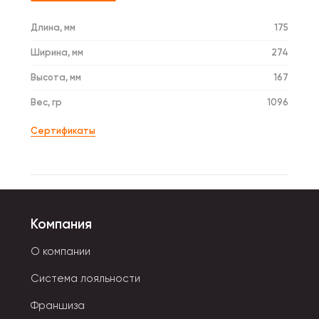
Длина, мм
175
Ширина, мм
274
Высота, мм
167
Вес, гр
1096
Сертификаты
Компания
О компании
Система лояльности
Франшиза