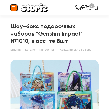
0
Шоу-бокс подарочных
наборов "Genshin Impact"
№1010, в асс-те 8шт
Главная
Каталог
Канцелярия
Канцелярские наборы