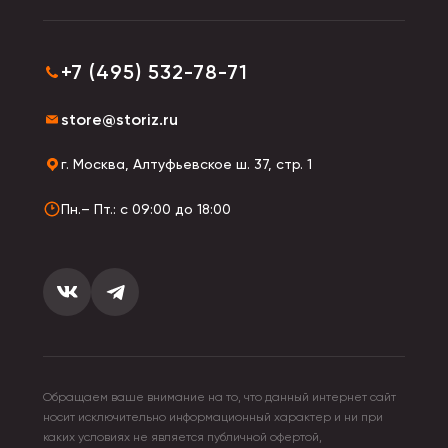
+7 (495) 532-78-71
store@storiz.ru
г. Москва, Алтуфьевское ш. 37, стр. 1
Пн.– Пт.: с 09:00 до 18:00
Обращаем ваше внимание на то, что данный интернет сайт
носит исключительно информационный характер и ни при
каких условиях не является публичной офертой,