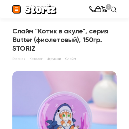
0
Слайм "Котик в акуле", серия
Butter (фиолетовый), 150гр.
STORIZ
Главная
Каталог
Игрушки
Слайм