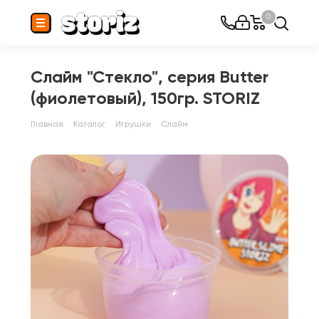
0
Слайм "Стекло", серия Butter
(фиолетовый), 150гр. STORIZ
Главная
Каталог
Игрушки
Слайм