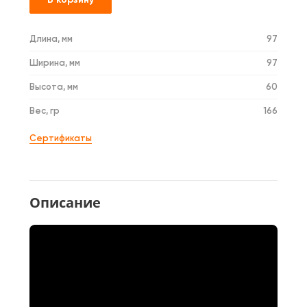
Длина, мм
97
Ширина, мм
97
Высота, мм
60
Вес, гр
166
Сертификаты
Описание