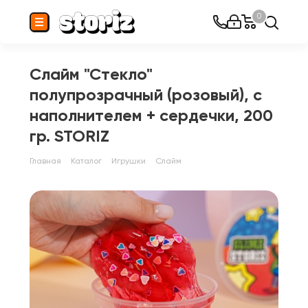
0
Слайм "Стекло"
полупрозрачный (розовый), с
наполнителем + сердечки, 200
гр. STORIZ
Главная
Каталог
Игрушки
Слайм