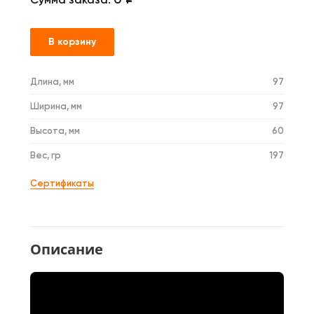
В корзину
Длина, мм
97
Ширина, мм
97
Высота, мм
60
Вес, гр
197
Сертификаты
Описание