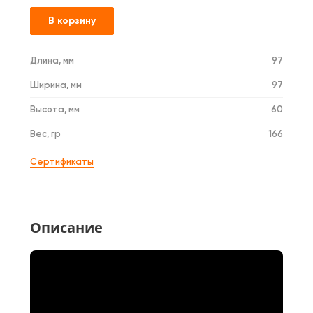
В корзину
Длина, мм
97
Ширина, мм
97
Высота, мм
60
Вес, гр
166
Сертификаты
Описание