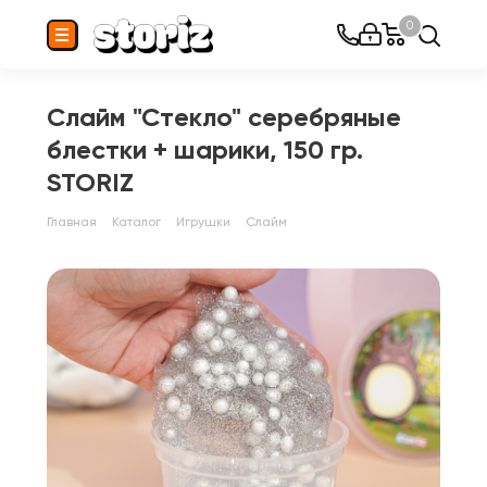
0
Слайм "Стекло" серебряные
блестки + шарики, 150 гр.
STORIZ
Главная
Каталог
Игрушки
Слайм