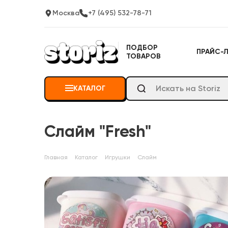
Москва
+7 (495) 532-78-71
ПОДБОР
ПРАЙС-
ТОВАРОВ
КАТАЛОГ
Слайм "Fresh"
Главная
Каталог
Игрушки
Слайм